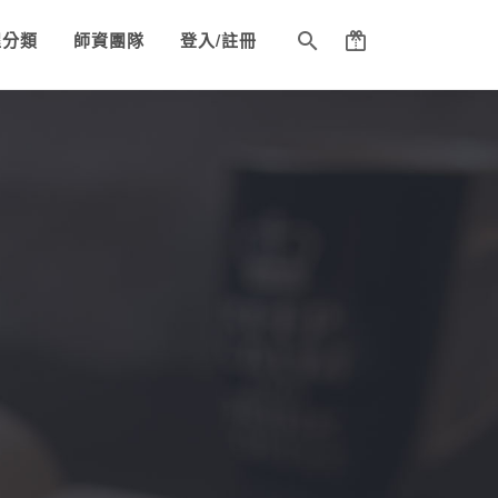
程分類
師資團隊
登入/註冊