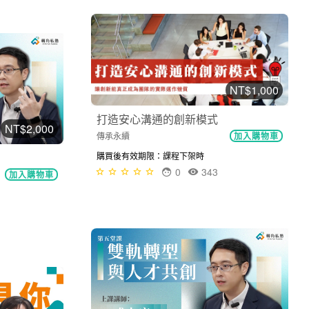
NT$1,000
打造安心溝通的創新模式
NT$2,000
傳承永續
加入購物車
購買後有效期限：課程下架時
0
343
加入購物車