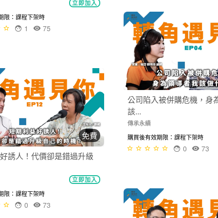
免費
人成長到底怎麼分配時間？
立即加入
公司陷入被併購危機，身
期限：課程下架時
該...
0
74
傳承永續
購買後有效期限：課程下架時
0
73