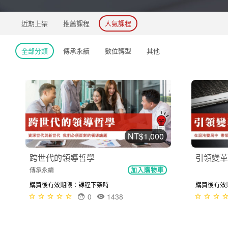
近期上架
推薦課程
人氣課程
全部分類
傳承永續
數位轉型
其他
NT$1,000
引領變革
跨世代的領導哲學
傳承永續
加入購物車
購買後有效期限
購買後有效期限：課程下架時
0
1438