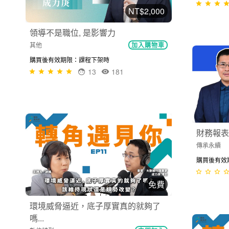
NT$2,000
領導不是職位, 是影響力
其他
加入購物車
轉型方法
其他
購買後有效期限：課程下架時
13
181
購買後有效
免費
財務報表怎麼看？
傳承永續
立即加入
創業不只
購買後有效期限：課程下架時