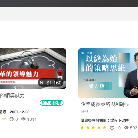
NT$1,160
的領導魅力
加入購物車
企業成長策略與AI轉型
其他
：2027-12-23
0
1311
購買後有效期限：課程下架時
19
593