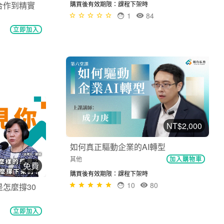
數位轉型
立即加入
合作到精實
購買後有效期限：課程下架時
1
86
立即加入
NT$2,000
如何真正驅動企業的AI轉型
免費
其他
加入購物車
怎麼撐30
購買後有效期限：課程下架時
10
80
立即加入