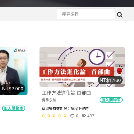
NT$1,160
NT$2,000
工作方法進化論 首部曲
傳承永續
加入購物車
加入購物車
購買後有效期限：課程下架時
0
437