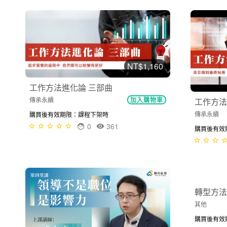
NT$1,160
工作方法進化論 三部曲
傳承永續
加入購物車
工作方法
傳承永續
購買後有效期限：課程下架時
0
361
購買後有效