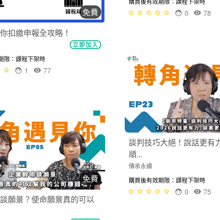
購買後有效期限：課程下架時
0
78
免費
法像蔡依林一樣早睡？睡眠
立即加入
談判技巧大絕！說話更有
順...
期限：課程下架時
0
76
傳承永續
購買後有效期限：課程下架時
0
75