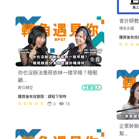
免費
會計師教你扣繳申報全攻略！
傳承永續
立即加入
你也沒辦
購買後有效期限：課程下架時
顧...
1
77
數位轉型
購買後有效