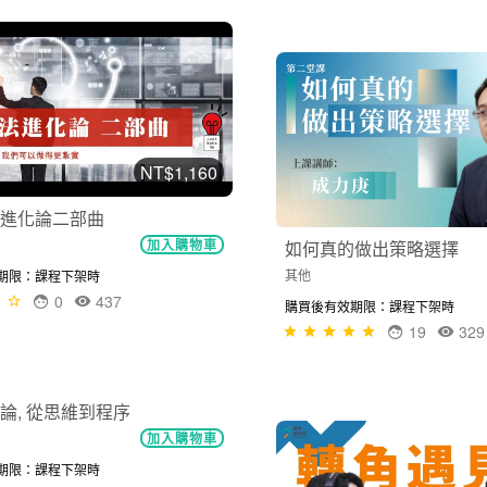
NT$1,160
進化論二部曲
加入購物車
如何真的做出策略選擇
其他
期限：課程下架時
0
437
購買後有效期限：課程下架時
19
329