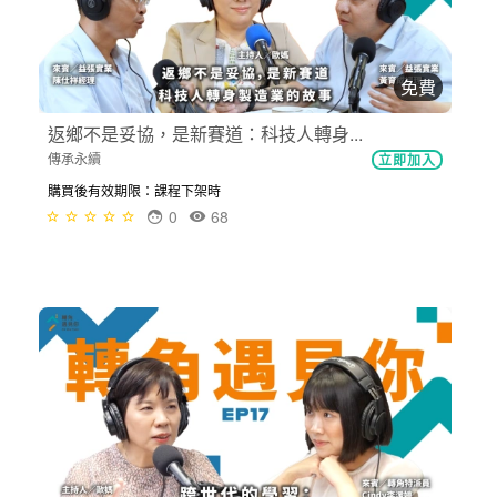
免費
返鄉不是妥協，是新賽道：科技人轉身...
傳承永續
立即加入
購買後有效期限：課程下架時
0
68