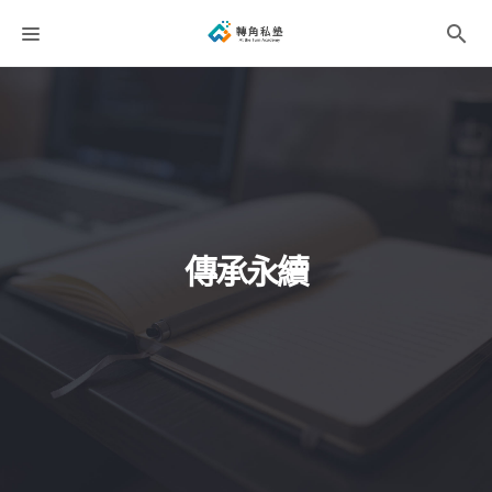
課程分類
師資團隊
聯絡我們
折扣碼
傳承永續