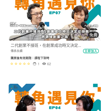
免費
二代創業不接班，在創業成功時又決定...
傳承永續
立即加入
購買後有效期限：課程下架時
1
62