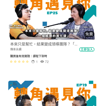
免費
本來只是幫忙，結果變成領導團隊？「...
傳承永續
立即加入
購買後有效期限：課程下架時
1
72