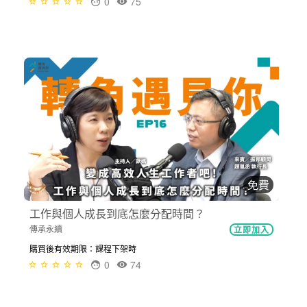
0
75
免費
工作與個人成長到底怎麼分配時間？
傳承永續
立即加入
購買後有效期限：課程下架時
0
74