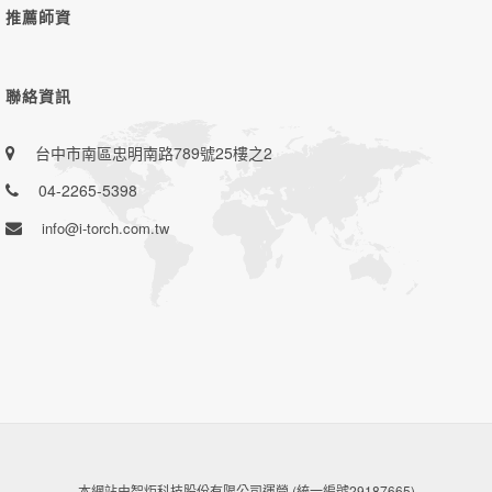
推薦師資
聯絡資訊
台中市南區忠明南路789號25樓之2
04-2265-5398
info@i-torch.com.tw
本網站由智炬科技股份有限公司運營 (統一編號29187665)