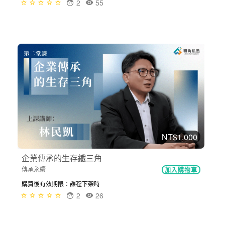
2
55
NT$1,000
企業傳承的生存鐵三角
傳承永續
加入購物車
購買後有效期限：課程下架時
2
26