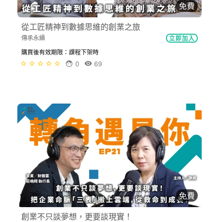
免費
從工匠精神到數據思維的創業之旅
傳承永續
立即加入
購買後有效期限：課程下架時
0
69
免費
創業不只談夢想，更要談現實！