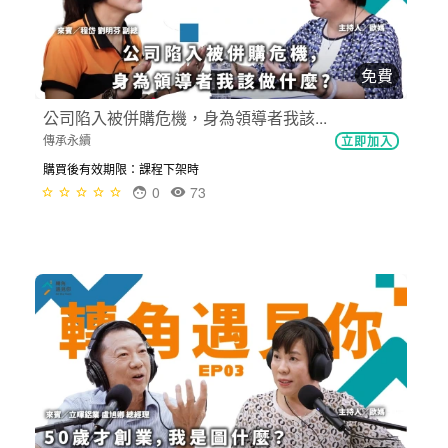
免費
公司陷入被併購危機，身為領導者我該...
傳承永續
立即加入
購買後有效期限：課程下架時
0
73