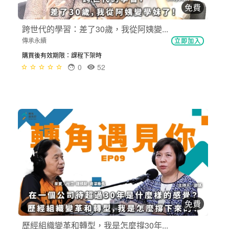
免費
跨世代的學習：差了30歲，我從阿姨變...
傳承永續
立即加入
購買後有效期限：課程下架時
0
52
免費
歷經組織變革和轉型，我是怎麼撐30年...